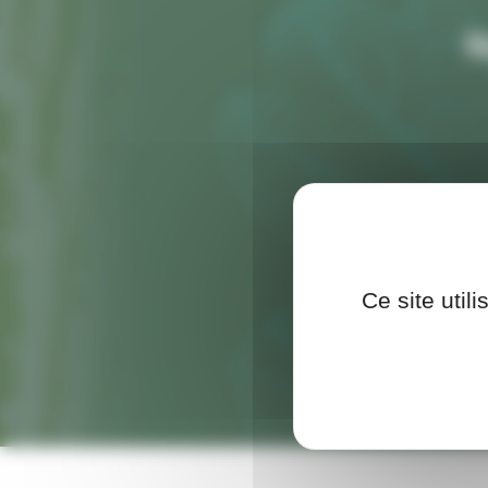
N
Ce site util