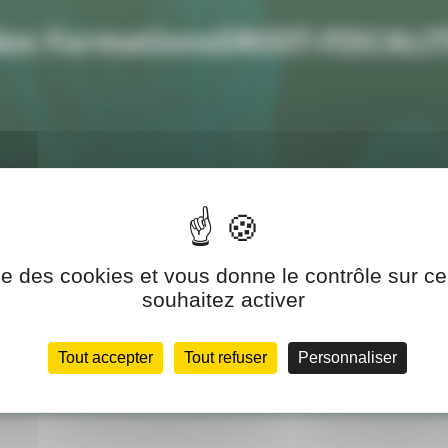
os FormationsDROIT-FISCALI
ise des cookies et vous donne le contrôle sur 
souhaitez activer
Tout accepter
Tout refuser
Personnaliser