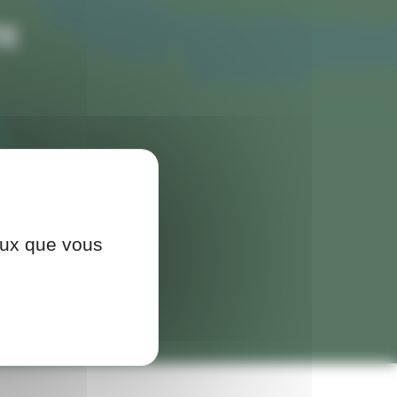
TE
ceux que vous