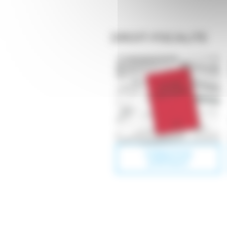
DROIT-FISCALITE
FORMATION
JURIDIQUE