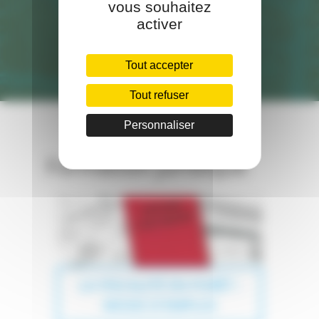
vous souhaitez
activer
Tout accepter
Tout refuser
Personnaliser
Formation juridique
LA FISCALITÉ EN FORÊT :
MODE D'EMPLOI