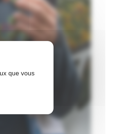
ceux que vous